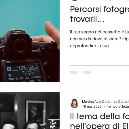
Percorsi fotogr
trovarli...
Il tuo sogno nel cassetto è l
non sai da dove iniziare? Opp
approfondire le tue...
Martina Asia Coduri de Cartos
18 mar 2023
Tempo di lettu
Il tema della f
nell'opera di El