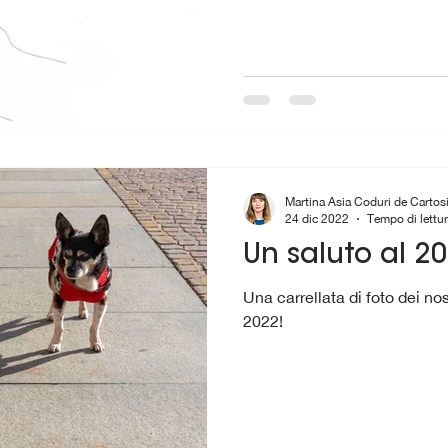
Martina Asia Coduri de Cartos
24 dic 2022
Tempo di lettur
Un saluto al 2
Una carrellata di foto dei nos
2022!