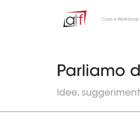
Corsi e Workshop
Parliamo d
Idee, suggerimenti