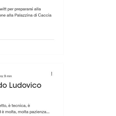
itt per prepararsi alla
one alla Palazzina di Caccia
ra: 9 min
ndo Ludovico
 è molta, molta pazienza...