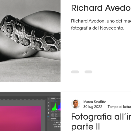
Richard Aved
Richard Avedon, uno dei maes
fotografia del Novecento.
Marco Knaflitz
30 lug 2022
Tempo di lettu
Fotografia all’i
parte II