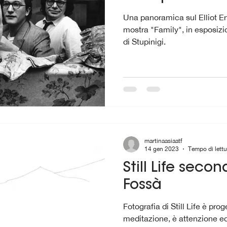
Una panoramica sul Elliot Erw
mostra "Family", in esposizi
di Stupinigi.
martinaasiaatf
14 gen 2023
Tempo di lettu
Still Life seco
Fossà
Fotografia di Still Life è progetto, è tecnica, è
meditazione, è attenzione ed