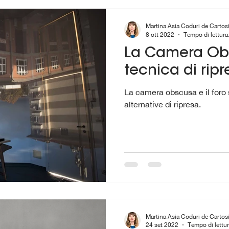
Martina Asia Coduri de Cartos
8 ott 2022
Tempo di lettura
La Camera Ob
tecnica di ripr
La camera obscusa e il for
alternative di ripresa.
Martina Asia Coduri de Cartos
24 set 2022
Tempo di lettur