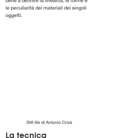
bene a definire la linearità, le forme e 
le peculiarità dei materiali dei singoli 
oggetti.
Still life di Antonio Crisà
La tecnica