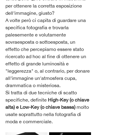
per ottenere la corretta esposizione 
dell'immagine, giusto? 
A volte però ci capita di guardare una 
specifica fotografia e trovarla 
palesemente e volutamente 
sovraesposta o sottoesposta, un 
effetto che percepiamo essere stato 
ricercato ad hoc al fine di ottenere un 
effetto di grande luminosità e 
"leggerezza" o, al contrario, per donare 
all'immagine un'atmosfera cupa, 
drammatica o misteriosa.
Si tratta di due tecniche di scatto 
specifiche, definite 
High-Key (o chiave 
alta) e Low-Key (o chiave bassa) 
molto 
usate soprattutto nella fotografia di 
moda e commerciale.