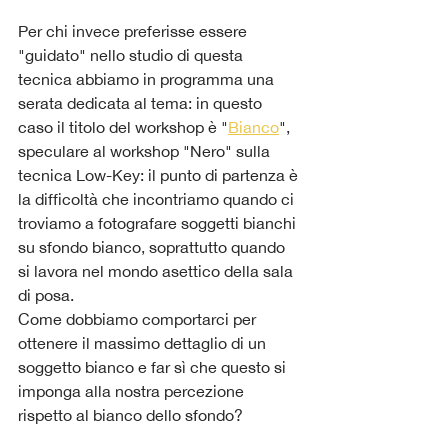
Per chi invece preferisse essere 
"guidato" nello studio di questa 
tecnica abbiamo in programma una 
serata dedicata al tema: in questo 
caso il titolo del workshop è "
Bianco
", 
speculare al workshop "Nero" sulla 
tecnica Low-Key: il punto di partenza è 
la 
difficoltà che incontriamo quando ci 
troviamo a fotografare soggetti bianchi 
su sfondo bianco, soprattutto quando 
si lavora nel mondo asettico della sala 
di posa. 
C
ome dobbiamo comportarci per 
ottenere il massimo dettaglio di un 
soggetto bianco e far sì che questo si 
imponga alla nostra percezione 
rispetto al bianco dello sfondo?