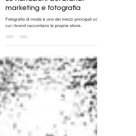
Martina Asia Coduri de Cartosio
14 mag 2022
Tempo di lettura: 4 min
Le narrazioni dei brand:
marketing e fotografia
Fotografia di moda è uno dei mezzi principali con
cui i brand raccontano le proprie storie.