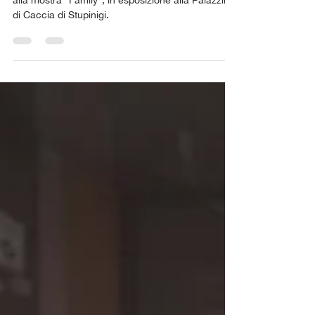
Una panoramica sul Elliot Erwitt per prepararsi
alla mostra "Family", in esposizione alla Palazzina
di Caccia di Stupinigi.