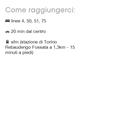
Come raggiungerci:
🚌 linee 4, 50, 51, 75
🚗 20 min dal centro
🚆 sfm (stazione di Torino
Rebaudengo Fossata a 1,3km - 15
minuti a piedi)