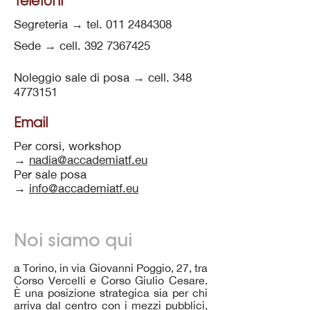
Telefoni
Segreteria → tel.
011 2484308
Sede → cell.
392 7367425
Noleggio sale di posa → cell.
348
4773151
Email
Per corsi, workshop
→
nadia@accademiatf.eu
Per sale posa
→
info@accademiatf.eu
Noi siamo qui
a Torino, in via Giovanni Poggio, 27, tra
Corso Vercelli e Corso Giulio Cesare.
È una posizione strategica sia per chi
arriva dal centro con i mezzi pubblici,