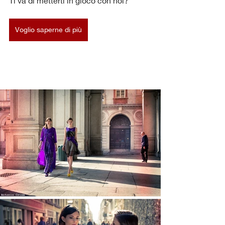
Ti va di metterti in gioco con noi?
Voglio saperne di più