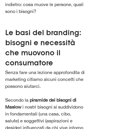
indietro: cosa muove le persone, quali 
sono i bisogni?
Le basi del branding: 
bisogni e necessità 
che muovono il 
consumatore
Senza fare una lezione approfondita di 
marketing citiamo alcuni concetti che 
possono aiutarci.
Secondo la 
piramide dei bisogni di 
Maslow 
i nostri bisogni si suddividono 
in fondamentali (una casa, cibo, 
salute) e soggettivi (aspirazioni e 
desideri influenzati da chi vive intorno 