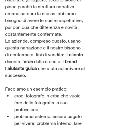
piace perché la struttura narrativa 
rimane sempre la stessa: abbiamo 
bisogno di avere le nostre aspettative, 
pur con qualche differenza e novità,  
costantemente confermate.
Le aziende, compreso questo, usano 
questa narrazione e il nostro bisogno 
di conferma ai fini di vendita: il 
cliente
diventa l'
eroe
 della storia e il 
brand
l'
aiutante guida
 che aiuta ad arrivare al 
successo.
Facciamo un esempio pratico:
eroe: fotografo in erba che vuole 
fare della fotografia la sua 
professione
problema esterno: essere pagato 
per vivere; problema interno: fare 