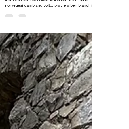
Lavorando sulle foto all’infrarosso, mostro a
Enrico come i paesaggi di Bergen e dei fiordi
norvegesi cambiano volto: prati e alberi bianchi,
cieli intensi, acque specchiate. La luce invisibile
crea immagini sorprendenti, svelando dettagli
nascosti all’occhio umano.