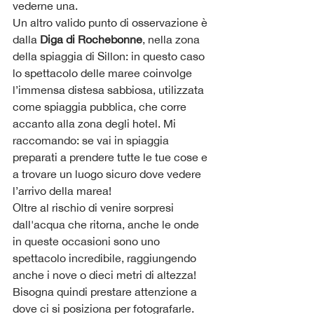
vederne una.
Un altro valido punto di osservazione è 
dalla 
Diga di Rochebonne
, nella zona 
della spiaggia di Sillon: in questo caso 
lo spettacolo delle maree coinvolge 
l’immensa distesa sabbiosa, utilizzata 
come spiaggia pubblica, che corre 
accanto alla zona degli hotel. Mi 
raccomando: se vai in spiaggia 
preparati a prendere tutte le tue cose e 
a trovare un luogo sicuro dove vedere 
l’arrivo della marea!
Oltre al rischio di venire sorpresi 
dall'acqua che ritorna, anche le onde 
in queste occasioni sono uno 
spettacolo incredibile, raggiungendo 
anche i nove o dieci metri di altezza!
Bisogna quindi prestare attenzione a 
dove ci si posiziona per fotografarle.