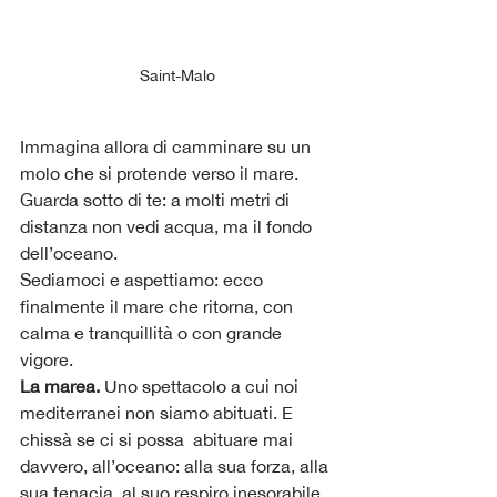
Saint-Malo
Immagina allora di camminare su un 
molo che si protende verso il mare. 
Guarda sotto di te: a molti metri di 
distanza non vedi acqua, ma il fondo 
dell’oceano.
Sediamoci e aspettiamo: ecco 
finalmente il mare che ritorna, con 
calma e tranquillità o con grande 
vigore.
La marea. 
Uno spettacolo a cui noi 
mediterranei non siamo abituati. E 
chissà se ci si possa  abituare mai 
davvero, all’oceano: alla sua forza, alla 
sua tenacia, al suo respiro inesorabile.