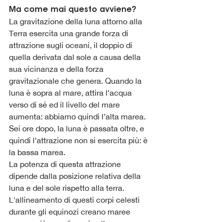
Ma come mai questo avviene?
La gravitazione della luna attorno alla 
Terra esercita una grande forza di 
attrazione sugli oceani, il doppio di 
quella derivata dal sole a causa della 
sua vicinanza e della forza 
gravitazionale che genera. Quando la 
luna è sopra al mare, attira l’acqua 
verso di sé ed il livello del mare 
aumenta: abbiamo quindi l’alta marea. 
Sei ore dopo, la luna è passata oltre, e 
quindi l’attrazione non si esercita più: è 
la bassa marea.
La potenza di questa attrazione 
dipende dalla posizione relativa della 
luna e del sole rispetto alla terra. 
L'allineamento di questi corpi celesti 
durante gli equinozi creano maree 