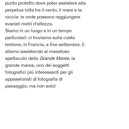
punto protetto dove poter assistere alla 
perpetua lotta tra il vento, il mare e la 
roccia: le onde possono raggiungere 
svariati metri d’altezza.
Siamo in un luogo e in un tempo 
particolari: ci troviamo sulla costa 
bretone, in Francia, a fine settembre. E 
stiamo assistendo al maestoso 
spettacolo della 
Grande Marée
, la 
grande marea, uno dei soggetti 
fotografici più interessanti per gli 
appassionati di fotografia di 
paesaggio, ma non solo!