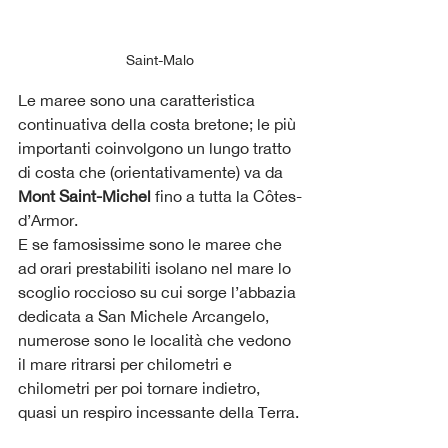
Saint-Malo
Le maree sono una caratteristica 
continuativa della costa bretone; le più 
importanti coinvolgono un lungo tratto 
di costa che (orientativamente) va da 
Mont Saint-Michel
 fino a tutta la Côtes-
d’Armor.
E se famosissime sono le maree che 
ad orari prestabiliti isolano nel mare lo 
scoglio roccioso su cui sorge l’abbazia 
dedicata a San Michele Arcangelo, 
numerose sono le località che vedono 
il mare ritrarsi per chilometri e 
chilometri per poi tornare indietro, 
quasi un respiro incessante della Terra.