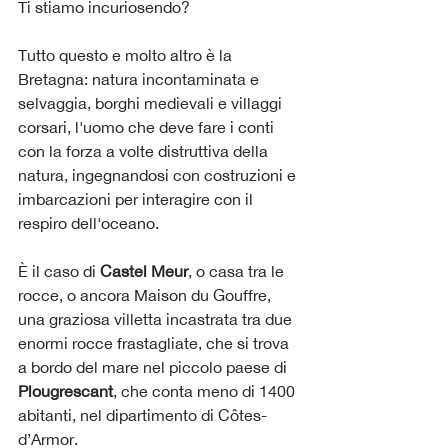
Ti stiamo incuriosendo?
Tutto questo e molto altro è la 
Bretagna: natura incontaminata e 
selvaggia, borghi medievali e villaggi 
corsari, l'uomo che deve fare i conti 
con la forza a volte distruttiva della 
natura, ingegnandosi con costruzioni e 
imbarcazioni per interagire con il 
respiro dell'oceano.
È il caso di 
Castel Meur
, o casa tra le 
rocce, o ancora Maison du Gouffre, 
una graziosa villetta incastrata tra due 
enormi rocce frastagliate, che si trova 
a bordo del mare nel piccolo paese di 
Plougrescant
, che conta meno di 1400 
abitanti, nel dipartimento di Côtes- 
d’Armor.