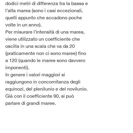
dodici metri di differenza tra la bassa e 
l’alta marea
(sono i casi eccezionali, 
quelli appunto che accadono poche 
volte in un anno).
Per misurare l’intensità di una marea, 
viene utilizzato un coefficiente che 
oscilla in una scala che va da 20 
(praticamente non ci sono maree) fino 
a 120 (quando le maree sono davvero 
imponenti).
In genere i valori maggiori si 
raggiungono in concomitanza degli 
equinozi, del plenilunio e del novilunio.
Già con il coefficiente 90, si può 
parlare di grandi maree.