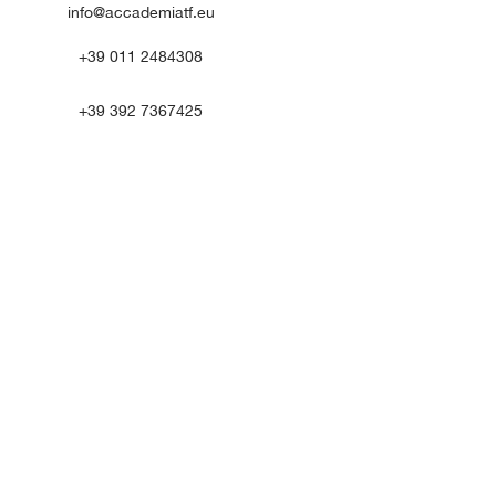
info@accademiatf.eu
+39 011 2484308
+39 392 7367425