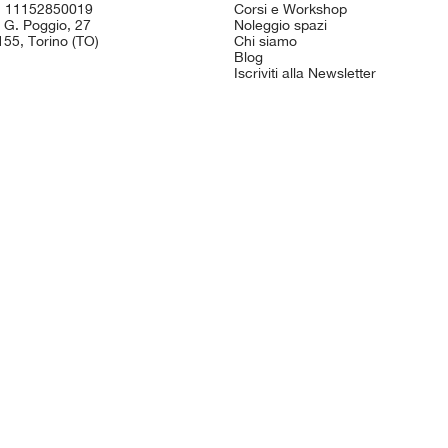
I. 11152850019
Corsi e Workshop
 G. Poggio, 27
Noleggio spazi
55, Torino (TO)
Chi siamo
Blog
Iscriviti alla Newsletter