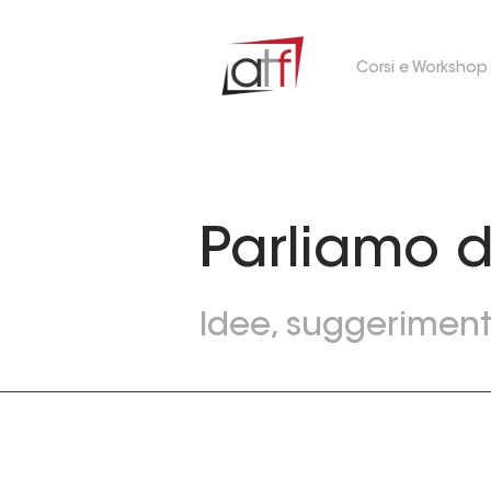
Corsi e Workshop
Parliamo d
Idee, suggerimenti