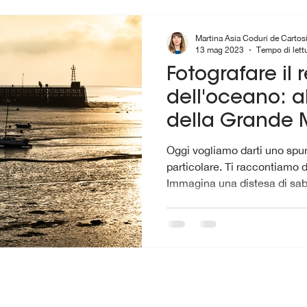
Martina Asia Coduri de Cartos
13 mag 2023
Tempo di lett
Fotografare il 
dell'oceano: a
della Grande 
Bretagna
Oggi vogliamo darti uno spun
particolare. Ti raccontiamo d
Immagina una distesa di sabb