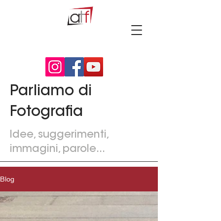
Parliamo di
Fotografia
Idee, suggerimenti,
immagini, parole...
Blog