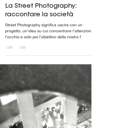
Martina Asia Coduri de Cartosio
12 mar 2022
Tempo di lettura: 6 min
La Street Photography:
raccontare la società
Street Photography significa uscire con un
progetto, un'idea su cui concentrare l'attenzione,
l'occhio e solo poi l'obiettivo della nostra f