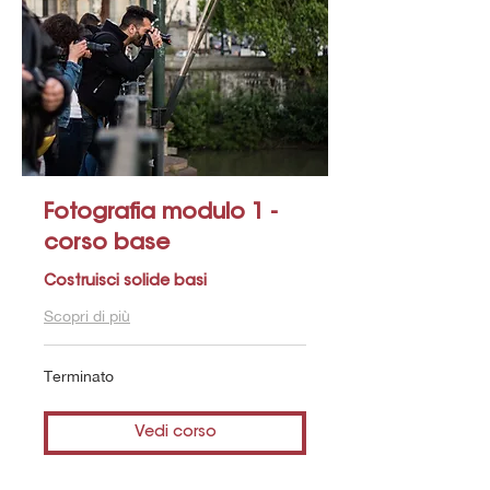
Fotografia modulo 1 -
corso base
Costruisci solide basi
Scopri di più
Terminato
Vedi corso