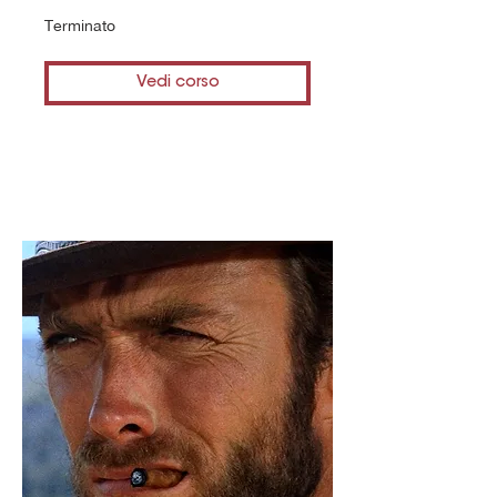
Terminato
Vedi corso