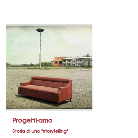
Progetti-amo
Storia di uno "storytelling"