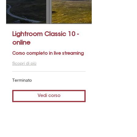
Lightroom Classic 10 -
online
Corso completo in live streaming
Scopri di più
Terminato
Vedi corso