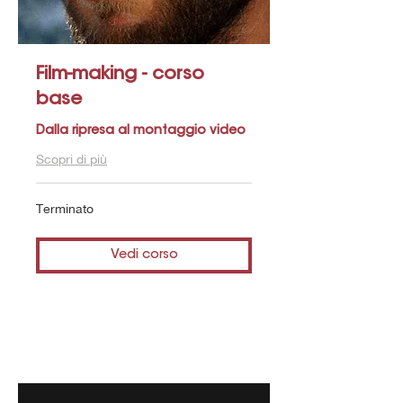
Film-making - corso
base
Dalla ripresa al montaggio video
Scopri di più
Terminato
Vedi corso