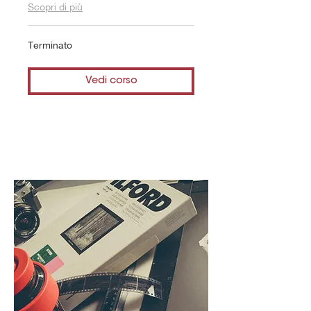
Scopri di più
Terminato
Vedi corso