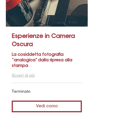
Esperienze in Camera
Oscura
La cosiddetta fotografia
“analogica” dalla ripresa alla
stampa
Scopri di più
Terminato
Vedi corso