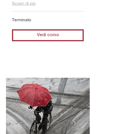
Scopri di più
Terminato
Vedi corso