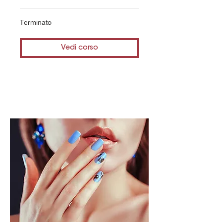
Terminato
Vedi corso