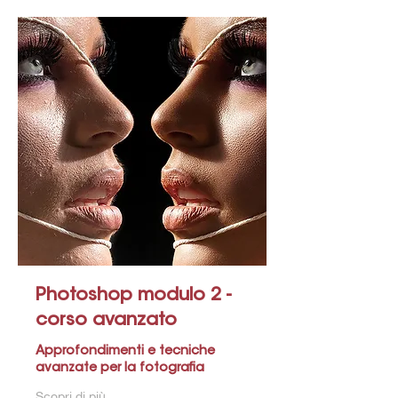
Photoshop modulo 2 -
corso avanzato
Approfondimenti e tecniche
avanzate per la fotografia
Scopri di più