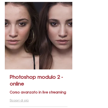
Photoshop modulo 2 -
online
Corso avanzato in live streaming
Scopri di più