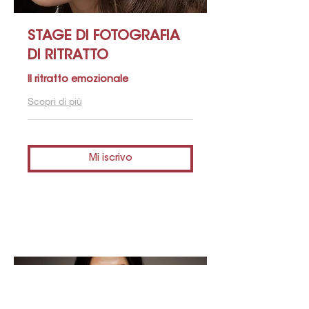
STAGE DI FOTOGRAFIA
DI RITRATTO
Il ritratto emozionale
Scopri di più
Mi iscrivo