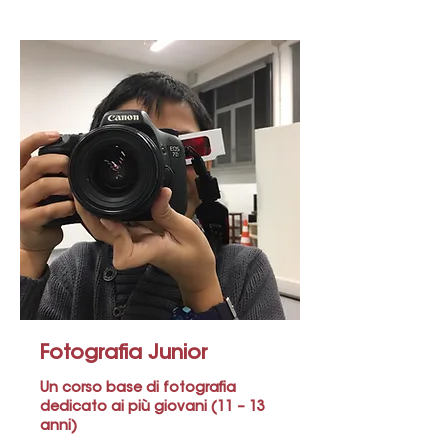
Fotografia Junior
Un corso base di fotografia
dedicato ai più giovani (11 – 13
anni)