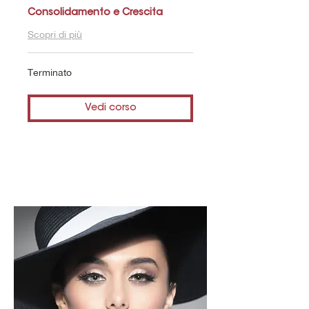
Consolidamento e Crescita
Scopri di più
Terminato
Vedi corso