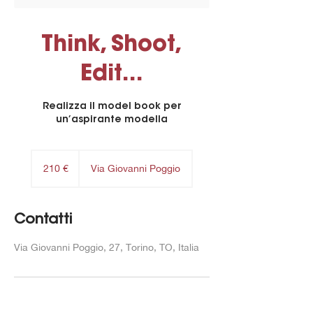
Think, Shoot,
Edit...
Realizza il model book per
un’aspirante modella
210
euro
210 €
Via Giovanni Poggio
Contatti
Via Giovanni Poggio, 27, Torino, TO, Italia