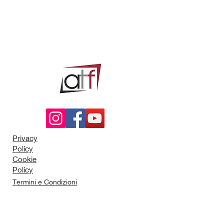
Privacy
Policy
Cookie
Policy
Termini e Condizioni
P.I.
11152850019
Via G. Poggio, 27