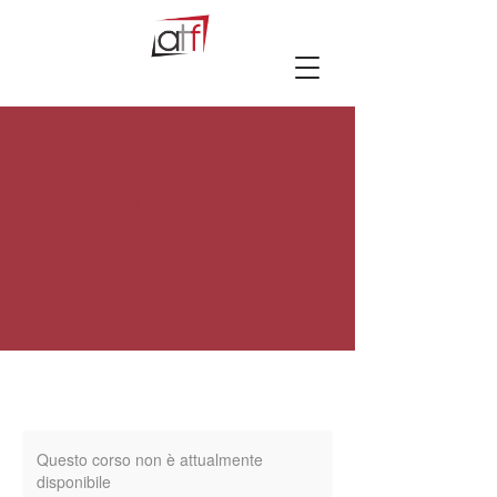
Think, Shoot,
Edit...
Questo corso non è attualmente
disponibile