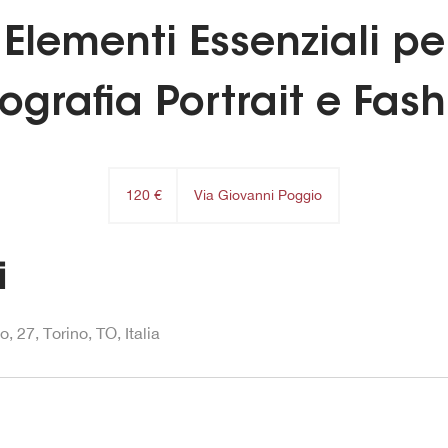
 Elementi Essenziali pe
ografia Portrait e Fas
120
euro
120 €
Via Giovanni Poggio
i
, 27, Torino, TO, Italia