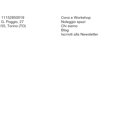
I. 11152850019
Corsi e Workshop
 G. Poggio, 27
Noleggio spazi
55, Torino (TO)
Chi siamo
Blog
Iscriviti alla Newsletter