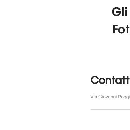
Gli
Fot
Contatt
Via Giovanni Poggio