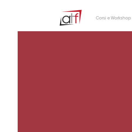
Corsi e Workshop
S
es