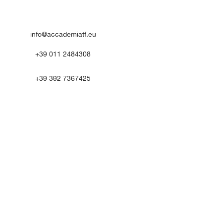
info@accademiatf.eu
+39 011 2484308
+39 392 7367425