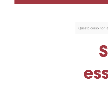
Questo corso non è
S
es