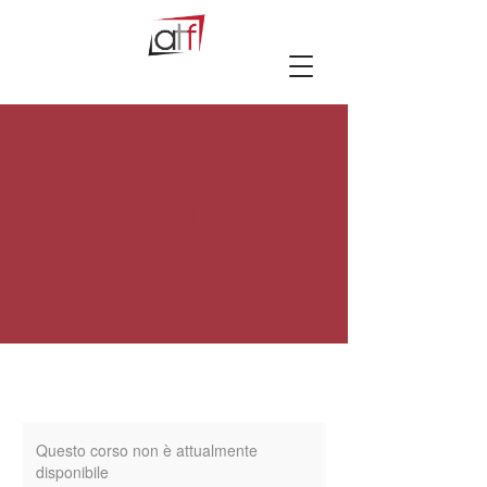
La Luce di Poveri
Questo corso non è attualmente
disponibile