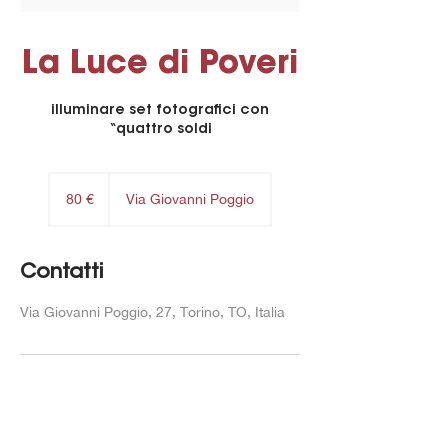
La Luce di Poveri
illuminare set fotografici con
“quattro soldi
80
euro
80 €
Via Giovanni Poggio
Contatti
Via Giovanni Poggio, 27, Torino, TO, Italia