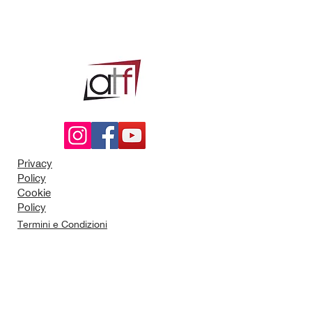
Privacy
Policy
Cookie
Policy
Termini e Condizioni
P.I.
11152850019
Via G. Poggio, 27
10155, Torino (TO)