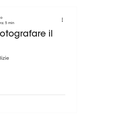
io
ra: 5 min
fotografare il
lizie