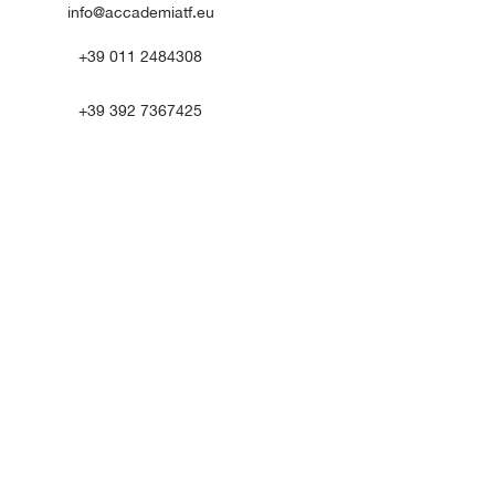
info@accademiatf.eu
+39 011 2484308
+39 392 7367425