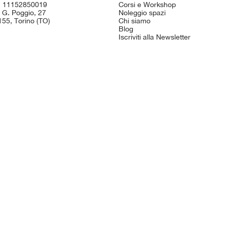
I. 11152850019
Corsi e Workshop
 G. Poggio, 27
Noleggio spazi
55, Torino (TO)
Chi siamo
Blog
Iscriviti alla Newsletter