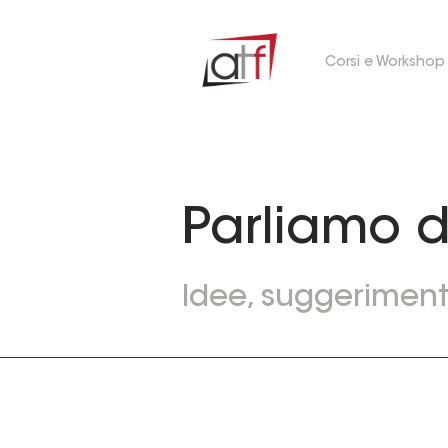
Corsi e Workshop
Parliamo d
Idee, suggerimenti