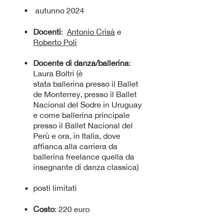
autunno 2024
Docenti
:
Antonio Crisà
e
Roberto Poli
Docente di danza/ballerina
:
Laura Boltri
(è
stata
ballerina
presso il Ballet
de Monterrey, presso il Ballet
Nacional
del Sodre in Uruguay
e come ballerina principale
presso il Ballet Nacional del
Perù e ora, in Italia
,
dove
affianca alla carriera da
ballerina freelance quella da
insegnante di danza classica)
posti limitati
Costo
: 220 euro