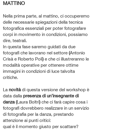
MATTINO
Nella prima parte, al mattino, ci occuperemo
delle necessarie spiegazioni della tecnica
fotografica essenziali per poter fotografare
corpi in movimento in condizioni, possiamo
dire, teatrali.
In questa fase saremo guidati da due
fotografi che lavorano nel settore
(
Antonio
Crisà e Roberto Poli
)
e che ci illustreranno le
modalità operative per ottenere ottime
immagini in condizioni di luce talvolta
critiche.
La
novità
di questa versione del workshop è
data dalla
presenza di un’insegnante di
danza (
Laura Boltri
)
che ci farà capire cosa i
fotografi dovrebbero realizzare in un servizio
di fotografia per la danza, prestando
attenzione ai punti critici:
qual è il momento giusto per scattare?