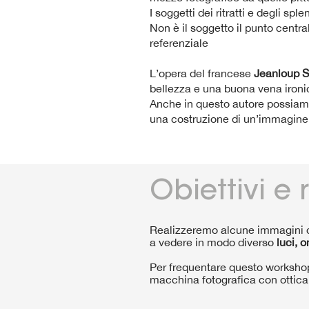
I soggetti dei ritratti e degli sp
Non è il soggetto il punto centra
referenziale
L’opera del francese
Jeanloup S
bellezza e una buona vena ironic
Anche in questo autore possiamo 
una costruzione di un’immagine i
Obiettivi e r
Realizzeremo alcune immagini di
a vedere in modo diverso
luci, 
Per frequentare questo workshop
macchina fotografica con ottic