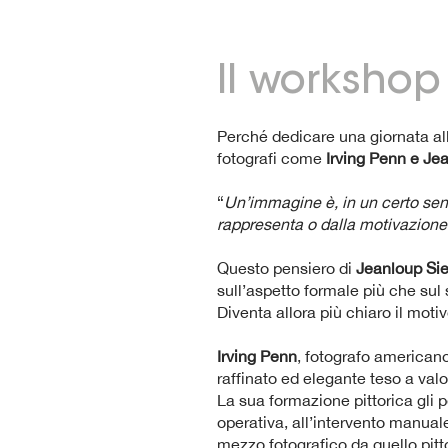
Il workshop
Perché dedicare una giornata al
fotografi come
Irving Penn e Jea
“
Un’immagine è, in un certo sen
rappresenta o dalla motivazione
Questo pensiero di
Jeanloup Sie
sull’aspetto formale più che sul 
Diventa allora più chiaro il moti
Irving Penn
, fotografo americano
raffinato ed elegante teso a val
La sua formazione pittorica gli p
operativa, all’intervento manuale
mezzo fotografico da quello pitt