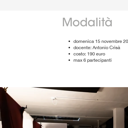
Modalità
domenica 15 novembre 202
docente: Antonio Crisà
costo: 190 euro
max 6 partecipanti