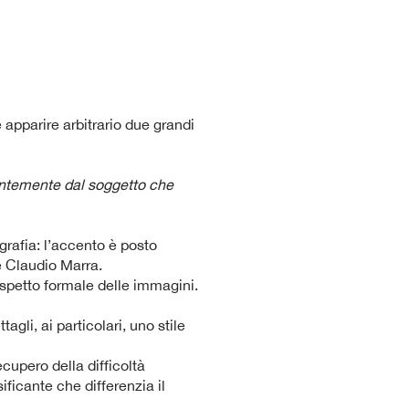
apparire arbitrario due grandi
entemente dal soggetto che
grafia: l’accento è posto
e Claudio Marra.
’aspetto formale delle immagini.
gli, ai particolari, uno stile
cupero della difficoltà
ficante che differenzia il