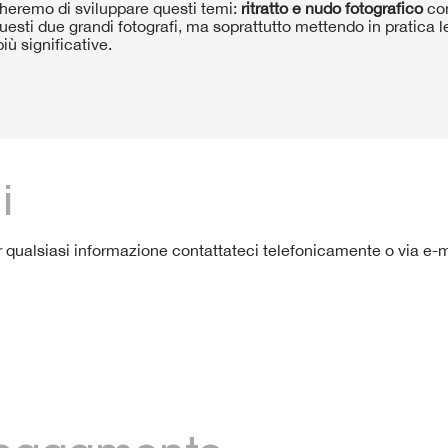
cheremo di sviluppare questi temi:
ritratto e nudo fotografico
con
uesti due grandi fotografi, ma soprattutto mettendo in pratica le
iù significative.
i
 qualsiasi informazione contattateci telefonicamente o via e-mai