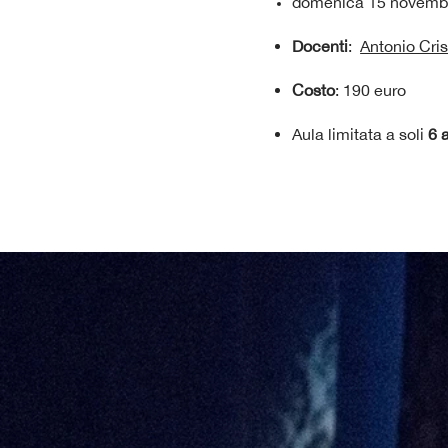
domenica 15 novembre
Docenti
:
Antonio Cri
Costo
: 190 euro
Aula limitata a soli
6 a