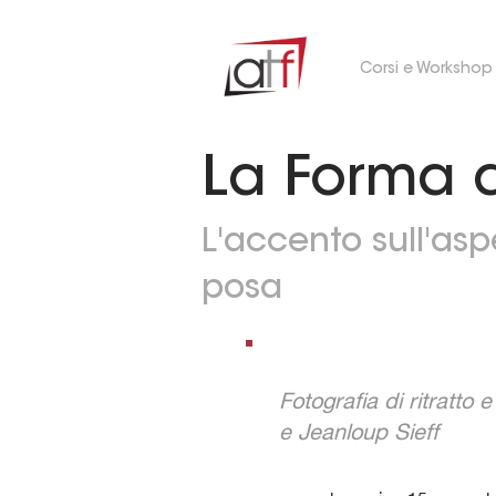
Corsi e Workshop
La Forma d
L'accento sull'aspe
posa
Fotografia di ritratto e
e
Jeanloup Sieff