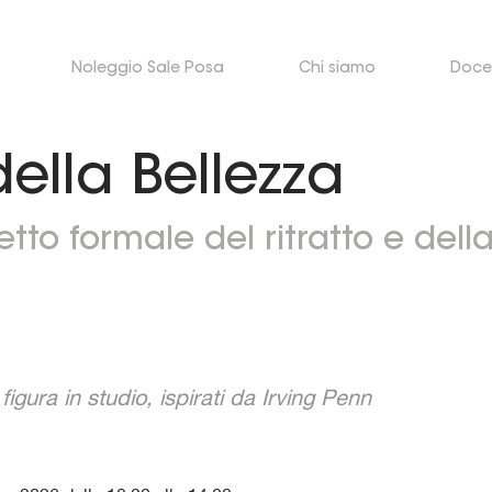
Noleggio Sale Posa
Chi siamo
Doce
ella Bellezza
tto formale del ritratto e della
 figura in studio, ispirati da
Irving Penn