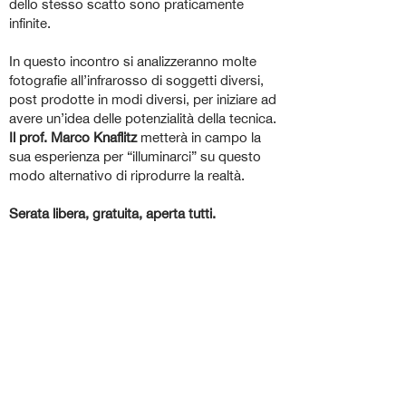
dello stesso scatto sono praticamente
infinite.
In questo incontro si analizzeranno molte
fotografie all’infrarosso di soggetti diversi,
post prodotte in modi diversi, per iniziare ad
avere un’idea delle potenzialità della tecnica.
Il prof. Marco Knaflitz
metterà in campo la
sua esperienza per “illuminarci” su questo
modo alternativo di riprodurre la realtà.
Serata libera, gratuita, aperta tutti.