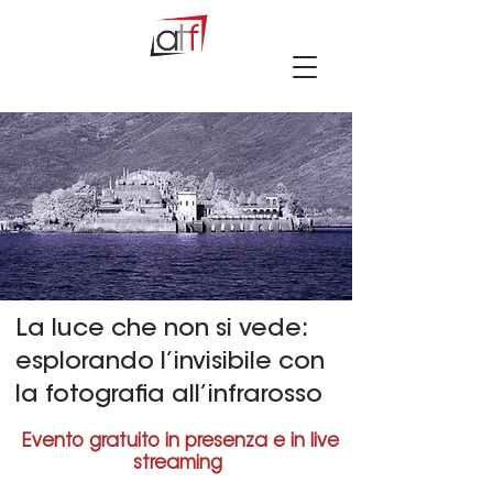
La luce che non si vede:
esplorando l’invisibile con
la fotografia all’infrarosso
Evento gratuito in presenza e in live
streaming