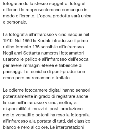
fotografando lo stesso soggetto, fotografi
differenti lo rappresenteranno comunque in
modo differente. L’opera prodotta sarà unica
e personale.
La fotografia all’infrarosso vicino nacque nel
1910. Nel 1950 la Kodak introdusse il primo
rullino formato 135 sensibile all’infrarosso.
Negli anni Settanta numerosi fotoamatori
usarono le pellicole all’infrarosso dell’epoca
per avere immagini eteree e fiabesche di
paesaggi. Le tecniche di post-produzione
erano però estremamente limitate.
Le odierne fotocamere digitali hanno sensori
potenzialmente in grado di registrare anche
la luce nell’infrarosso vicino; inoltre, la
disponibilità di mezzi di post-produzione
molto versatili e potenti ha reso la fotografia
all’infrarosso alla portata di tutti, dal classico
bianco e nero al colore. Le interpretazioni