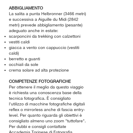
ABBIGLIAMENTO
La salita a punta Helbronner (3466 metri)
e successiva a Aiguille du Midi (2842
metri) prevede abbigliamento (pesante)
adeguato anche in estate:
scarponcini da trekking con calzettoni
vestiti caldi
giacca a vento con cappuccio (vestiti
caldi)
berretto e guanti
occhiali da sole
crema solare ad alta protezione
COMPETENZE FOTOGRAFICHE
Per ottenere il meglio da questo viaggio
è richiesta una conoscenza base della
tecnica fotografica. È consigliato
l'utilizzo di macchine fotografiche digitali
reflex o mirrorless anche di fascia entry-
level. Per quanto riguarda gli obiettivi è
consigliato almeno uno zoom "tuttofare".
Per dubbi e consigli contattate
Accademia Torinese di Fotografia.