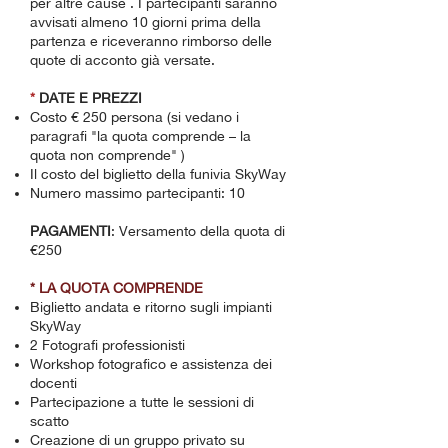
per altre cause . I partecipanti saranno
avvisati almeno 10 giorni prima della
partenza e riceveranno rimborso delle
quote di acconto già versate.
*
DATE E PREZZI
Costo € 250 persona (si vedano i
paragrafi "la quota comprende – la
quota non comprende" )
Il costo del biglietto della funivia SkyWay
Numero massimo partecipanti: 10
PAGAMENTI
: Versamento della quota di
€250
* LA QUOTA COMPRENDE
Biglietto andata e ritorno sugli impianti
SkyWay
2 Fotografi professionisti
Workshop fotografico e assistenza dei
docenti
Partecipazione a tutte le sessioni di
scatto
Creazione di un gruppo privato su