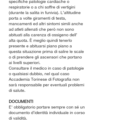
specifiche patologie cardiache o
respiratorie o a chi soffre di vertigini
(durante la salita in funivia). L’altitudine
porta a volte giramenti di testa,
mancamenti ed altri sintomi simili anche
ad atleti allenati che però non sono
abituati alla carenza di ossigeno dell’
alta quota. È meglio quindi tenerlo
presente e abituarsi piano piano a
questa situazione prima di salire le scale
o di prendere gli ascensori che portano
ai livelli superiori.
Consultare il medico in caso di patologie
o qualsiasi dubbio, nel qual caso
Accademia Torinese di Fotografia non
sarà responsabile per eventuali problemi
di salute.
DOCUMENTI
E' obbligatorio portare sempre con sé un
documento d’identità individuale in corso
di validità.