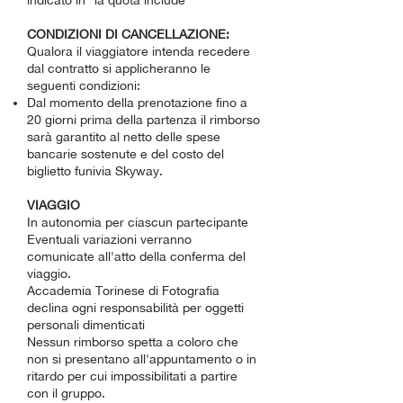
indicato in “la quota include”
CONDIZIONI DI CANCELLAZIONE:
Qualora il viaggiatore intenda recedere
dal contratto si applicheranno le
seguenti condizioni:
Dal momento della prenotazione fino a
20 giorni prima della partenza il rimborso
sarà garantito al netto delle spese
bancarie sostenute e del costo del
biglietto funivia Skyway.
VIAGGIO
In autonomia per ciascun partecipante
Eventuali variazioni verranno
comunicate all'atto della conferma del
viaggio.
Accademia Torinese di Fotografia
declina ogni responsabilità per oggetti
personali dimenticati
Nessun rimborso spetta a coloro che
non si presentano all'appuntamento o in
ritardo per cui impossibilitati a partire
con il gruppo.