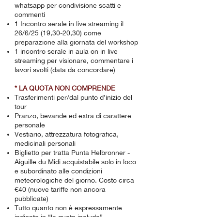
whatsapp per condivisione scatti e
commenti
1 Incontro serale in live streaming il
26/6/25 (19,30-20,30) come
preparazione alla giornata del workshop
1 incontro serale in aula on in live
streaming per visionare, commentare i
lavori svolti (data da concordare)
*
LA QUOTA NON COMPRENDE
Trasferimenti per/dal punto d’inizio del
tour
Pranzo, bevande ed extra di carattere
personale
Vestiario, attrezzatura fotografica,
medicinali personali
Biglietto per tratta Punta Helbronner -
Aiguille du Midi acquistabile solo in loco
e subordinato alle condizioni
meteorologiche del giorno. Costo circa
€40 (nuove tariffe non ancora
pubblicate)
Tutto quanto non è espressamente